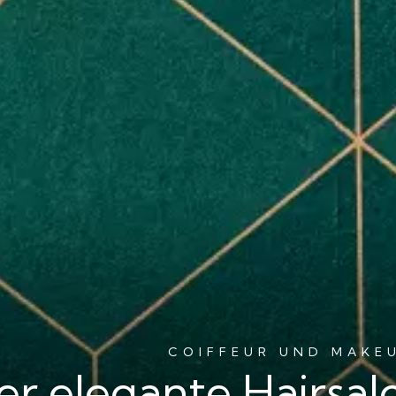
COIFFEUR UND MAKEU
er elegante Hairsal