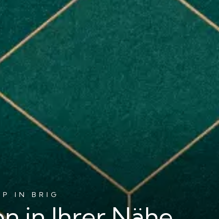
P IN BRIG
on in Ihrer Nähe